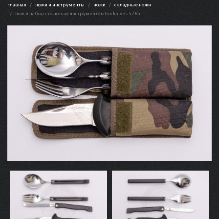
главная
ножи и инструменты
ножи
складные ножи
нож и набор столовых инструментов fox knives 576n