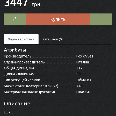
3447
грн.
Купить
Характеристики
Отзывов (0)
Атрибуты
Производитель
Fox knives
Страна-производитель
Италия
Общая длина, мм
217
Длина клинка, мм
90
Тип режущей кромки
Обычная
Марка стали (Материал клинка)
440
Материал накладки (рукояти)
Пластик
Описание
Ещё...