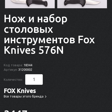
Нож и набор
столовых
инструментов Fox
Knives 576N
Код товара:
18344
Артикул:
31200002
Количество:
FOX Knives
Все товары этого бренда