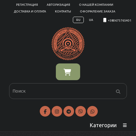
РЕГИСТРАЦИЯ
АВТОРИЗАЦИЯ
О НАШЕЙ КОМПАНИИ
ДОСТАВКА И ОПЛАТА
КОНТАКТЫ
ОФОРМЛЕНИЕ ЗАКАЗА
RU
UA
+380675765401
Категории