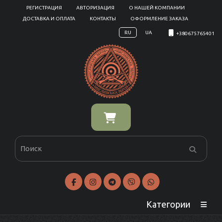
РЕГИСТРАЦИЯ
АВТОРИЗАЦИЯ
О НАШЕЙ КОМПАНИИ
ДОСТАВКА И ОПЛАТА
КОНТАКТЫ
ОФОРМЛЕНИЕ ЗАКАЗА
RU
UA
+380675765401
Категории