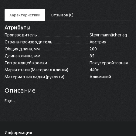
Характеристики
Отзывов (0)
Атрибуты
Производитель
Steyr mannlicher ag
Страна-производитель
Австрия
Общая длина, мм
200
Длина клинка, мм
85
Тип режущей кромки
Полусеррейторная
Марка стали (Материал клинка)
440c
Материал накладки (рукояти)
Алюминий
Описание
Ещё...
Информация