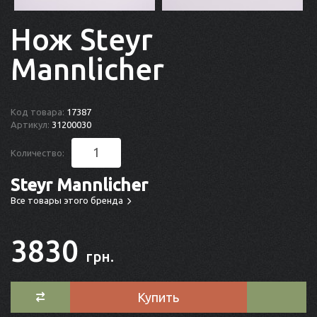
Нож Steyr
Mannlicher
Код товара:
17387
Артикул:
31200030
Количество:
Steyr Mannlicher
Все товары этого бренда
3830
грн.
Купить