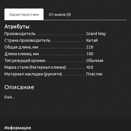
Характеристики
Отзывов (0)
Атрибуты
Производитель
Grand Way
Страна-производитель
Китай
Общая длина, мм
220
Длина клинка, мм
100
Тип режущей кромки
Обычная
Марка стали (Материал клинка)
420
Материал накладки (рукояти)
Пластик
Описание
Ещё...
Информация