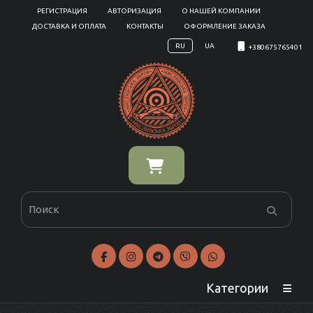
РЕГИСТРАЦИЯ
АВТОРИЗАЦИЯ
О НАШЕЙ КОМПАНИИ
ДОСТАВКА И ОПЛАТА
КОНТАКТЫ
ОФОРМЛЕНИЕ ЗАКАЗА
RU
UA
+380675765401
Категории