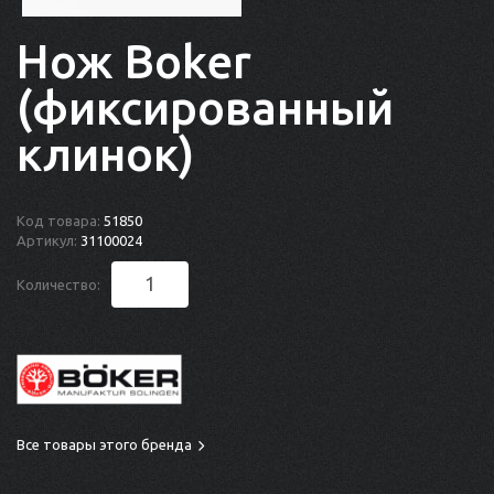
Нож Boker
(фиксированный
клинок)
Код товара:
51850
Артикул:
31100024
Количество:
Все товары этого бренда