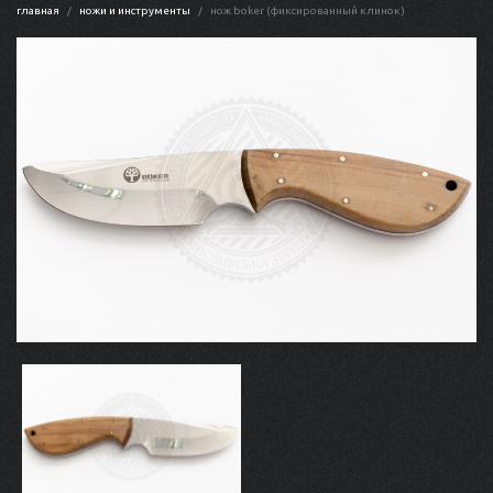
главная
ножи и инструменты
нож boker (фиксированный клинок)