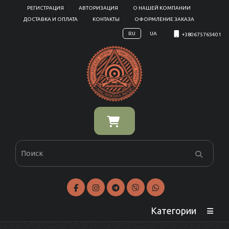
РЕГИСТРАЦИЯ
АВТОРИЗАЦИЯ
О НАШЕЙ КОМПАНИИ
ДОСТАВКА И ОПЛАТА
КОНТАКТЫ
ОФОРМЛЕНИЕ ЗАКАЗА
RU
UA
+380675765401
Категории