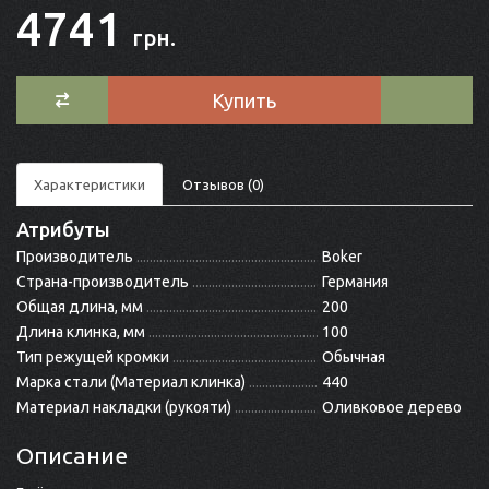
4741
грн.
Купить
Характеристики
Отзывов (0)
Атрибуты
Производитель
Boker
Страна-производитель
Германия
Общая длина, мм
200
Длина клинка, мм
100
Тип режущей кромки
Обычная
Марка стали (Материал клинка)
440
Материал накладки (рукояти)
Оливковое дерево
Описание