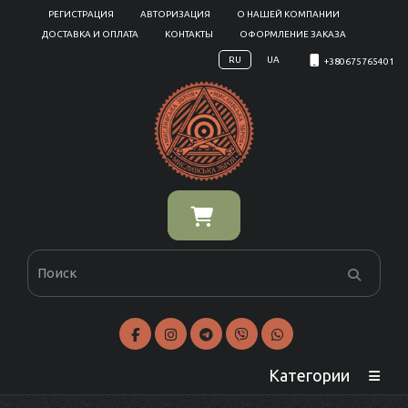
РЕГИСТРАЦИЯ
АВТОРИЗАЦИЯ
О НАШЕЙ КОМПАНИИ
ДОСТАВКА И ОПЛАТА
КОНТАКТЫ
ОФОРМЛЕНИЕ ЗАКАЗА
RU
UA
+380675765401
Категории