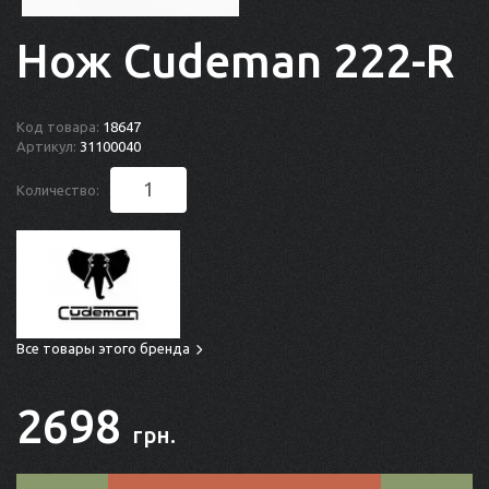
Нож Cudeman 222-R
Код товара:
18647
Артикул:
31100040
Количество:
Все товары этого бренда
2698
грн.