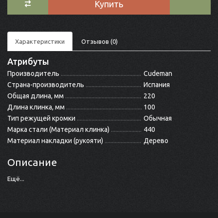
Купить
Характеристики
Отзывов (0)
Атрибуты
Производитель
Cudeman
Страна-производитель
Испания
Общая длина, мм
220
Длина клинка, мм
100
Тип режущей кромки
Обычная
Марка стали (Материал клинка)
440
Материал накладки (рукояти)
Дерево
Описание
Ещё...