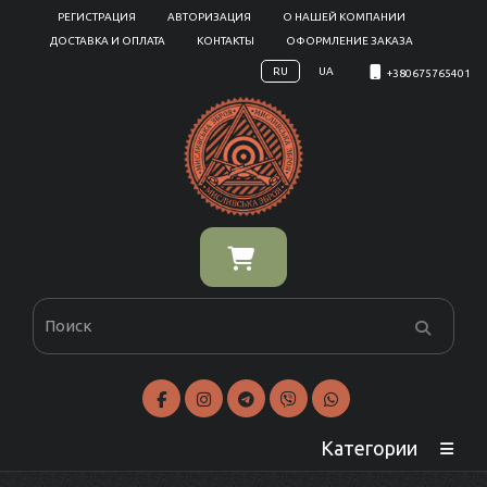
РЕГИСТРАЦИЯ
АВТОРИЗАЦИЯ
О НАШЕЙ КОМПАНИИ
ДОСТАВКА И ОПЛАТА
КОНТАКТЫ
ОФОРМЛЕНИЕ ЗАКАЗА
RU
UA
+380675765401
Категории