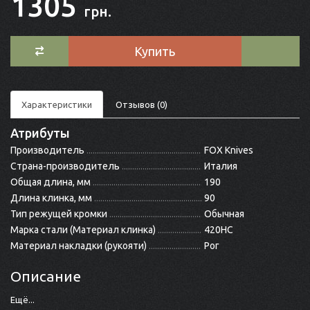
1305
грн.
Купить
Характеристики
Отзывов (0)
Атрибуты
Производитель
FOX Knives
Страна-производитель
Италия
Общая длина, мм
190
Длина клинка, мм
90
Тип режущей кромки
Обычная
Марка стали (Материал клинка)
420HC
Материал накладки (рукояти)
Рог
Описание
Ещё...