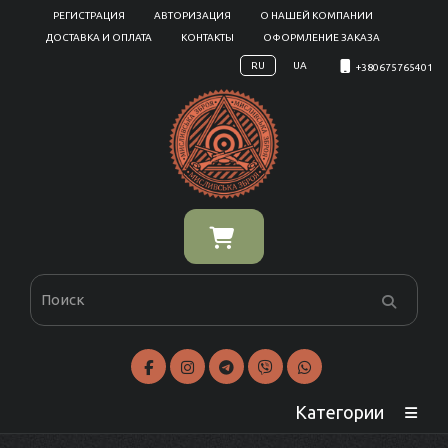
РЕГИСТРАЦИЯ
АВТОРИЗАЦИЯ
О НАШЕЙ КОМПАНИИ
ДОСТАВКА И ОПЛАТА
КОНТАКТЫ
ОФОРМЛЕНИЕ ЗАКАЗА
RU
UA
+380675765401
Категории