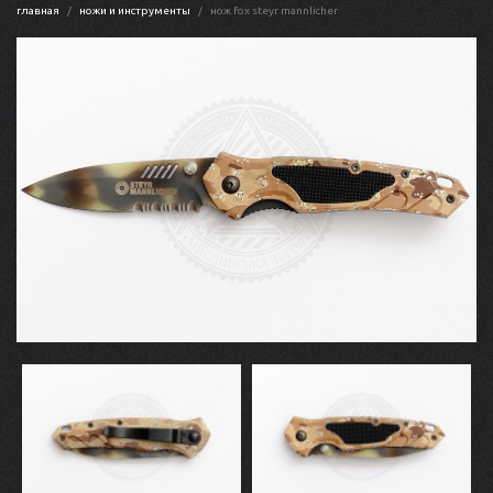
главная
ножи и инструменты
нож fox steyr mannlicher