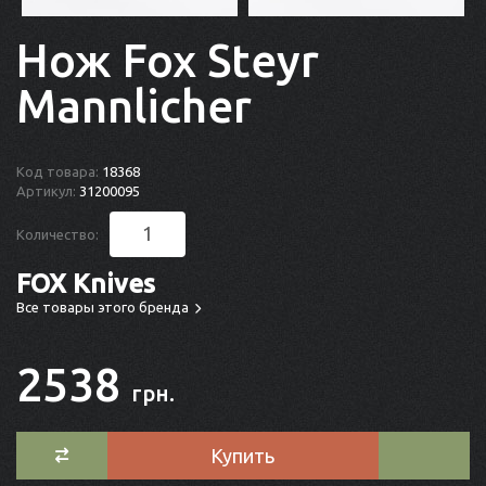
Нож Fox Steyr
Mannlicher
Код товара:
18368
Артикул:
31200095
Количество:
FOX Knives
Все товары этого бренда
2538
грн.
Купить