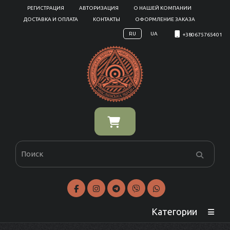
РЕГИСТРАЦИЯ
АВТОРИЗАЦИЯ
О НАШЕЙ КОМПАНИИ
ДОСТАВКА И ОПЛАТА
КОНТАКТЫ
ОФОРМЛЕНИЕ ЗАКАЗА
RU
UA
+380675765401
Категории