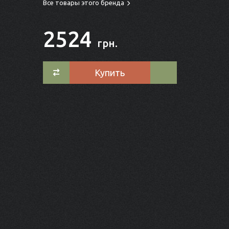
Все товары этого бренда
2524
грн.
Купить