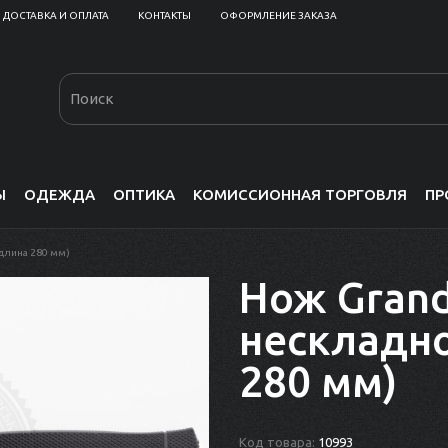
ДОСТАВКА И ОПЛАТА
КОНТАКТЫ
ОФОРМЛЕНИЕ ЗАКАЗА
Ы
ОДЕЖДА
ОПТИКА
КОМИССИОННАЯ ТОРГОВЛЯ
ПР
 длина 280 мм)
Нож Gran
нескладн
280 мм)
Код товара:
10993