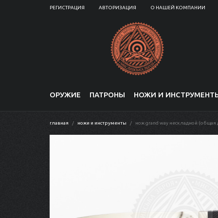
РЕГИСТРАЦИЯ
АВТОРИЗАЦИЯ
О НАШЕЙ КОМПАНИИ
ОРУЖИЕ
ПАТРОНЫ
НОЖИ И ИНСТРУМЕНТ
главная
ножи и инструменты
нож grand way нескладной (общая