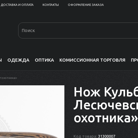
ДОСТАВКА И ОПЛАТА
КОНТАКТЫ
ОФОРМЛЕНИЕ ЗАКАЗА
Ы
ОДЕЖДА
ОПТИКА
КОМИССИОННАЯ ТОРГОВЛЯ
ПР
г охотника»
Нож Куль
Лесючевс
охотника»
Код товара:
31300007