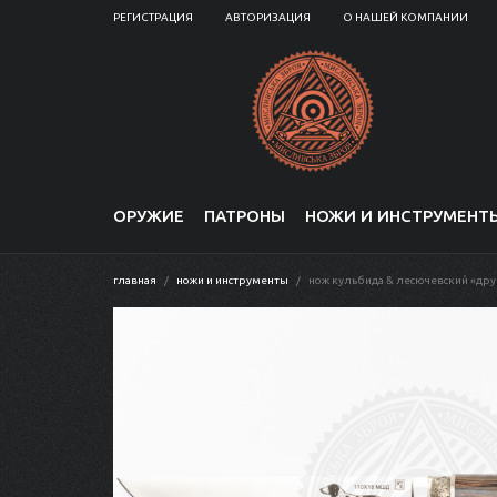
РЕГИСТРАЦИЯ
АВТОРИЗАЦИЯ
О НАШЕЙ КОМПАНИИ
ОРУЖИЕ
ПАТРОНЫ
НОЖИ И ИНСТРУМЕНТ
главная
ножи и инструменты
нож кульбида & лесючевский «дру