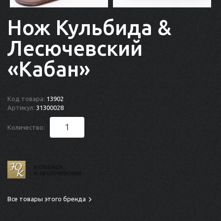
Нож Кульбида &
Лесючевский
«Кабан»
Код товара:
13902
Артикул:
31300028
Количество:
Все товары этого бренда