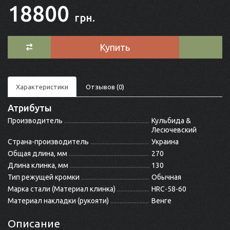
18800
грн.
Купить
Характеристики
Отзывов (0)
Атрибуты
Производитель
Кульбида &
Лесючевский
Страна-производитель
Украина
Общая длина, мм
270
Длина клинка, мм
130
Тип режущей кромки
Обычная
Марка стали (Материал клинка)
HRC-58-60
Материал накладки (рукояти)
Венге
Описание