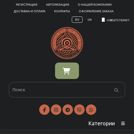
РЕГИСТРАЦИЯ
АВТОРИЗАЦИЯ
О НАШЕЙ КОМПАНИИ
ДОСТАВКА И ОПЛАТА
КОНТАКТЫ
ОФОРМЛЕНИЕ ЗАКАЗА
RU
UA
+380675765401
Категории