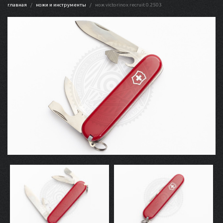
главная
ножи и инструменты
нож victorinox recruit 0.2503