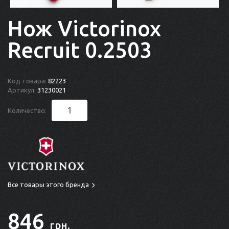
Нож Victorinox
Recruit 0.2503
Код товара:
82223
Артикул:
31230021
Количество:
Все товары этого бренда
846
грн.