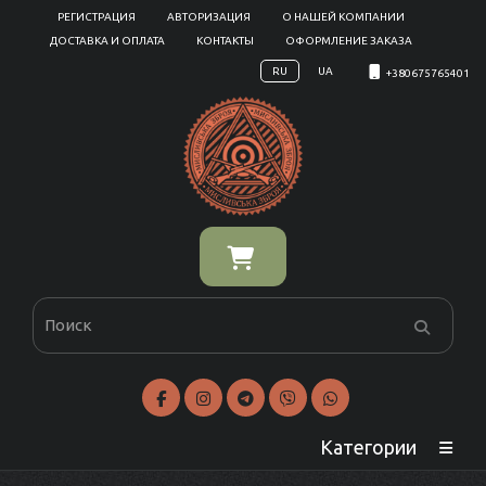
РЕГИСТРАЦИЯ
АВТОРИЗАЦИЯ
О НАШЕЙ КОМПАНИИ
ДОСТАВКА И ОПЛАТА
КОНТАКТЫ
ОФОРМЛЕНИЕ ЗАКАЗА
RU
UA
+380675765401
Категории