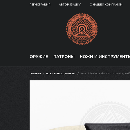
РЕГИСТРАЦИЯ
АВТОРИЗАЦИЯ
О НАШЕЙ КОМПАНИИ
ОРУЖИЕ
ПАТРОНЫ
НОЖИ И ИНСТРУМЕНТ
главная
ножи и инструменты
нож victorinox standard shaping kni