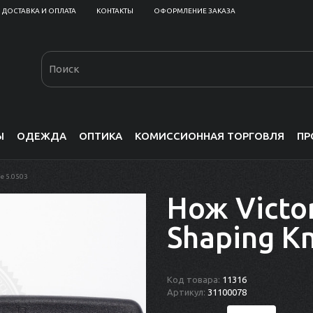
ДОСТАВКА И ОПЛАТА
КОНТАКТЫ
ОФОРМЛЕНИЕ ЗАКАЗА
Ы
ОДЕЖДА
ОПТИКА
КОМИССИОННАЯ ТОРГОВЛЯ
ПР
fe 5.0503
Нож Victo
Shaping Kn
Код товара:
11316
Артикул:
31100078