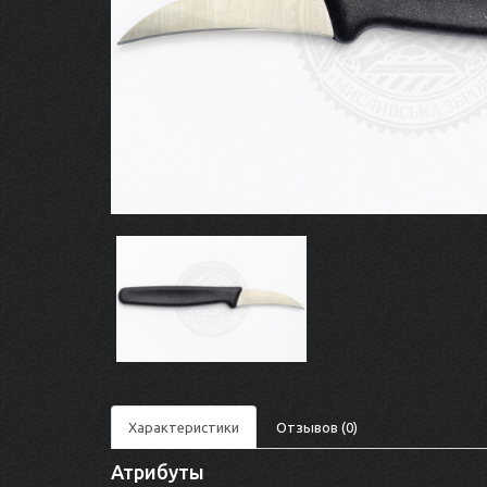
Характеристики
Отзывов (0)
Атрибуты