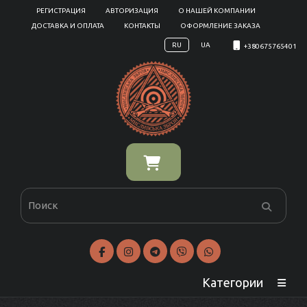
РЕГИСТРАЦИЯ
АВТОРИЗАЦИЯ
О НАШЕЙ КОМПАНИИ
ДОСТАВКА И ОПЛАТА
КОНТАКТЫ
ОФОРМЛЕНИЕ ЗАКАЗА
RU
UA
+380675765401
Категории