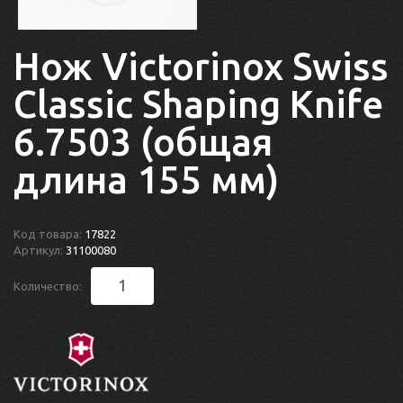
Нож Victorinox Swiss
Classic Shaping Knife
6.7503 (общая
длина 155 мм)
Код товара:
17822
Артикул:
31100080
Количество: