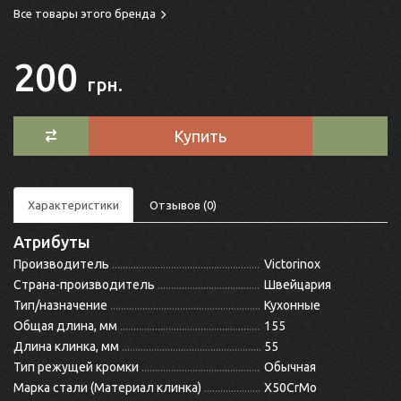
Все товары этого бренда
200
грн.
Купить
Характеристики
Отзывов (0)
Атрибуты
Производитель
Victorinox
Страна-производитель
Швейцария
Тип/назначение
Кухонные
Общая длина, мм
155
Длина клинка, мм
55
Тип режущей кромки
Обычная
Марка стали (Материал клинка)
X50CrMo