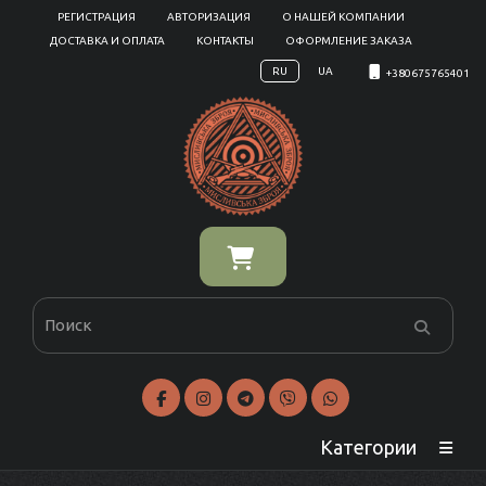
РЕГИСТРАЦИЯ
АВТОРИЗАЦИЯ
О НАШЕЙ КОМПАНИИ
ДОСТАВКА И ОПЛАТА
КОНТАКТЫ
ОФОРМЛЕНИЕ ЗАКАЗА
RU
UA
+380675765401
Категории