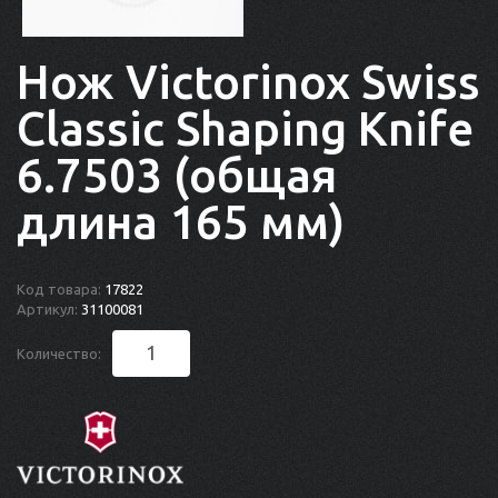
Нож Victorinox Swiss
Classic Shaping Knife
6.7503 (общая
длина 165 мм)
Код товара:
17822
Артикул:
31100081
Количество: