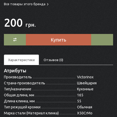
Все товары этого бренда
200
грн.
Купить
Характеристики
Отзывов (0)
Атрибуты
Производитель
Victorinox
Страна-производитель
Швейцария
Тип/назначение
Кухонные
Общая длина, мм
165
Длина клинка, мм
55
Тип режущей кромки
Обычная
Марка стали (Материал клинка)
X50CrMo