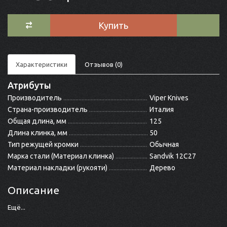
Купить
Характеристики
Отзывов (0)
Атрибуты
Производитель
Viper Knives
Страна-производитель
Италия
Общая длина, мм
125
Длина клинка, мм
50
Тип режущей кромки
Обычная
Марка стали (Материал клинка)
Sandvik 12C27
Материал накладки (рукояти)
Дерево
Описание
Ещё...