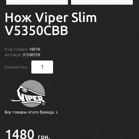
Нож Viper Slim
V5350CBB
Код товара:
18316
Артикул:
31200159
Количество:
Все товары этого бренда
1480
грн.