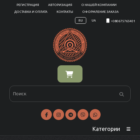
РЕГИСТРАЦИЯ
АВТОРИЗАЦИЯ
О НАШЕЙ КОМПАНИИ
ДОСТАВКА И ОПЛАТА
КОНТАКТЫ
ОФОРМЛЕНИЕ ЗАКАЗА
RU
UA
+380675765401
Категории