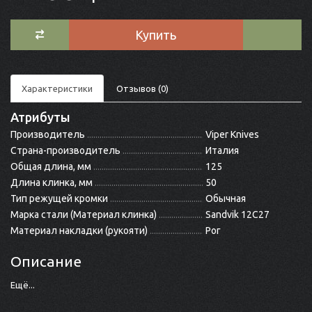
Купить
Характеристики
Отзывов (0)
Атрибуты
Производитель
Viper Knives
Страна-производитель
Италия
Общая длина, мм
125
Длина клинка, мм
50
Тип режущей кромки
Обычная
Марка стали (Материал клинка)
Sandvik 12C27
Материал накладки (рукояти)
Рог
Описание
Ещё...