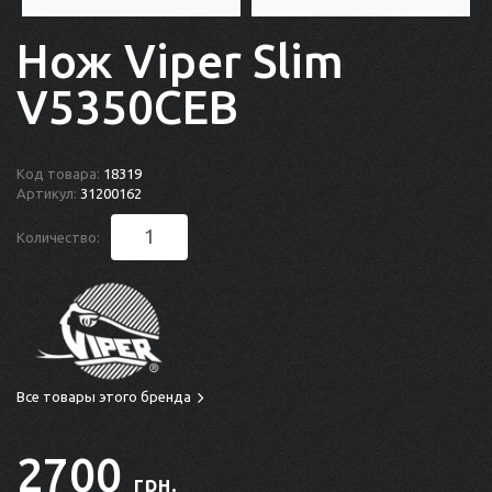
Нож Viper Slim
V5350CEB
Код товара:
18319
Артикул:
31200162
Количество:
Все товары этого бренда
2700
грн.