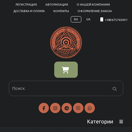
РЕГИСТРАЦИЯ
АВТОРИЗАЦИЯ
О НАШЕЙ КОМПАНИИ
ДОСТАВКА И ОПЛАТА
КОНТАКТЫ
ОФОРМЛЕНИЕ ЗАКАЗА
RU
UA
+380675765401
Категории