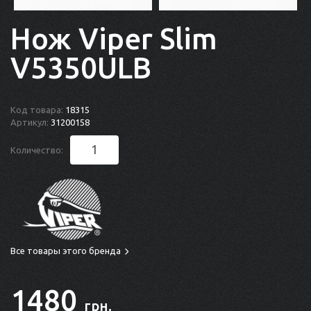
Нож Viper Slim
V5350ULB
Код товара:
18315
Артикул:
31200158
Количество:
Все товары этого бренда
1480
грн.