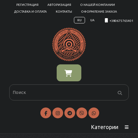
РЕГИСТРАЦИЯ
АВТОРИЗАЦИЯ
О НАШЕЙ КОМПАНИИ
ДОСТАВКА И ОПЛАТА
КОНТАКТЫ
ОФОРМЛЕНИЕ ЗАКАЗА
RU
UA
+380675765401
Категории