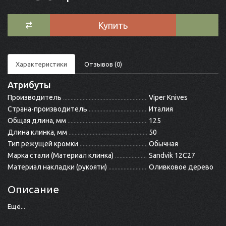
Купить
Характеристики
Отзывов (0)
Атрибуты
Производитель
Viper Knives
Страна-производитель
Италия
Общая длина, мм
125
Длина клинка, мм
50
Тип режущей кромки
Обычная
Марка стали (Материал клинка)
Sandvik 12C27
Материал накладки (рукояти)
Оливковое дерево
Описание
Ещё...