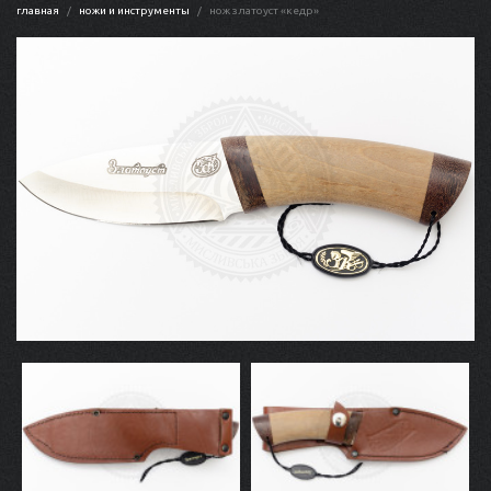
главная
ножи и инструменты
нож златоуст «кедр»