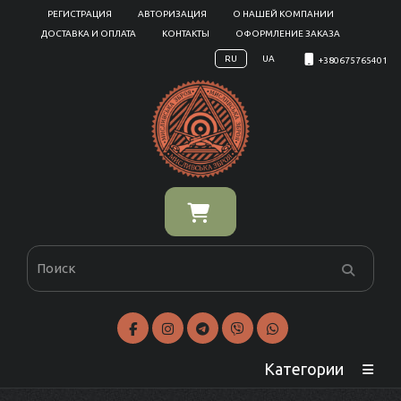
РЕГИСТРАЦИЯ
АВТОРИЗАЦИЯ
О НАШЕЙ КОМПАНИИ
ДОСТАВКА И ОПЛАТА
КОНТАКТЫ
ОФОРМЛЕНИЕ ЗАКАЗА
RU
UA
+380675765401
Категории