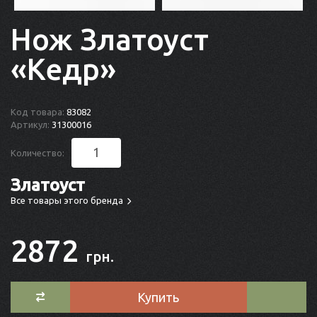
Нож Златоуст
«Кедр»
Код товара:
83082
Артикул:
31300016
Количество:
Златоуст
Все товары этого бренда
2872
грн.
Купить