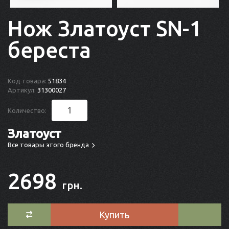
Нож Златоуст SN-1
береста
Код товара:
51834
Артикул:
31300027
Количество:
Златоуст
Все товары этого бренда
2698
грн.
Купить