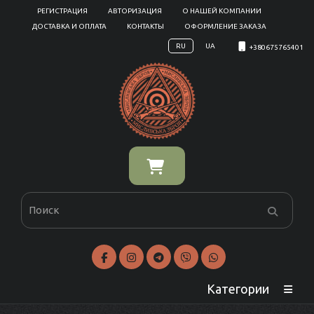
РЕГИСТРАЦИЯ
АВТОРИЗАЦИЯ
О НАШЕЙ КОМПАНИИ
ДОСТАВКА И ОПЛАТА
КОНТАКТЫ
ОФОРМЛЕНИЕ ЗАКАЗА
RU
UA
+380675765401
Категории