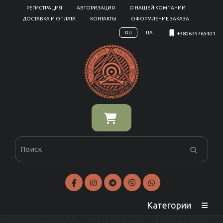
РЕГИСТРАЦИЯ
АВТОРИЗАЦИЯ
О НАШЕЙ КОМПАНИИ
ДОСТАВКА И ОПЛАТА
КОНТАКТЫ
ОФОРМЛЕНИЕ ЗАКАЗА
RU
UA
+380675765401
Категории