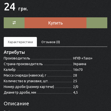
24
грн.
Купить
Характеристики
Отзывов (0)
Атрибуты
Производитель
НПФ «Тахо»
Страна-производитель
Украина
Калибр
16x70
Масса снаряда (навеска), г
28
Количество в упаковке, шт.
25
Номер дроби (размер картечи)
2/0
Диаметр дроби, мм
4,5
Описание