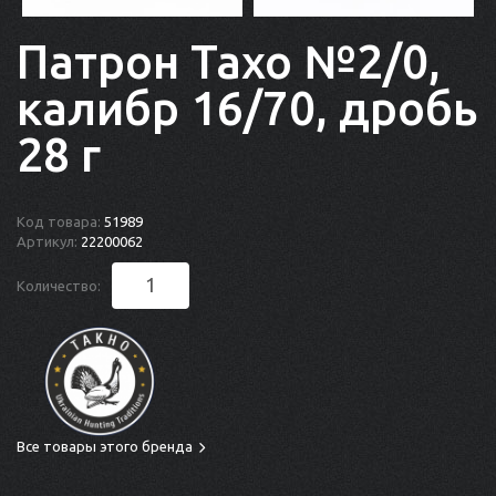
Патрон Тахо №2/0,
калибр 16/70, дробь
28 г
Код товара:
51989
Артикул:
22200062
Количество:
Все товары этого бренда