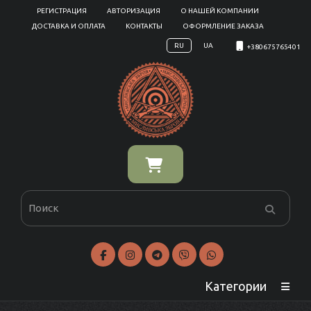
РЕГИСТРАЦИЯ
АВТОРИЗАЦИЯ
О НАШЕЙ КОМПАНИИ
ДОСТАВКА И ОПЛАТА
КОНТАКТЫ
ОФОРМЛЕНИЕ ЗАКАЗА
RU
UA
+380675765401
Категории