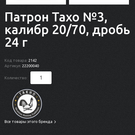
Патрон Тахо №3,
калибр 20/70, дробь
24 г
Код товара:
2142
Артикул:
22200040
Количество:
Все товары этого бренда