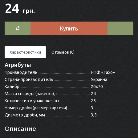
24
грн.
Купить
Характеристики
Отзывов (0)
Атрибуты
Производитель
НПФ «Тахо»
Страна-производитель
Украина
Калибр
20x70
Масса снаряда (навеска), г
24
Количество в упаковке, шт.
25
Номер дроби (размер картечи)
3
Диаметр дроби, мм
3,5
Описание