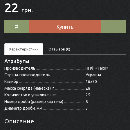
22
грн.
Купить
Характеристики
Отзывов (0)
Атрибуты
Производитель
НПФ «Тахо»
Страна-производитель
Украина
Калибр
16x70
Масса снаряда (навеска), г
28
Количество в упаковке, шт.
25
Номер дроби (размер картечи)
5
Диаметр дроби, мм
3
Описание