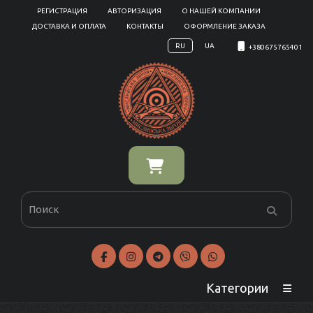
РЕГИСТРАЦИЯ
АВТОРИЗАЦИЯ
О НАШЕЙ КОМПАНИИ
ДОСТАВКА И ОПЛАТА
КОНТАКТЫ
ОФОРМЛЕНИЕ ЗАКАЗА
RU
UA
+380675765401
Категории