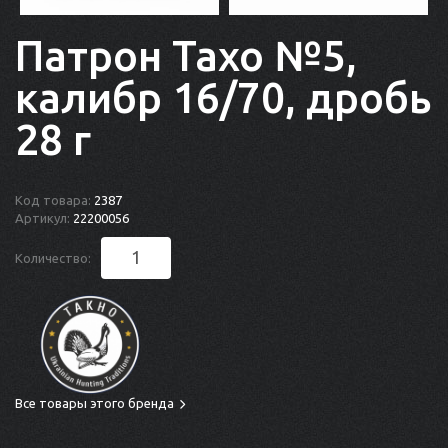
Патрон Тахо №5,
калибр 16/70, дробь
28 г
Код товара:
2387
Артикул:
22200056
Количество:
Все товары этого бренда