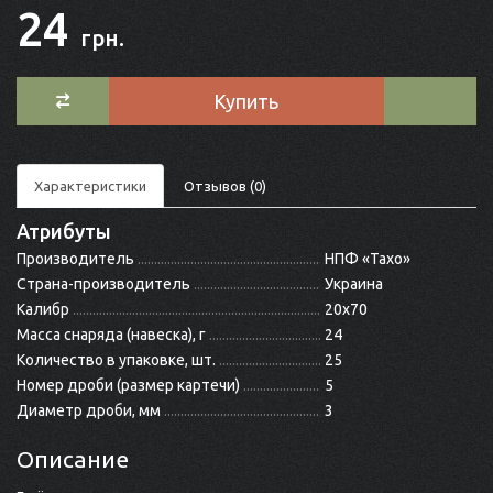
24
грн.
Купить
Характеристики
Отзывов (0)
Атрибуты
Производитель
НПФ «Тахо»
Страна-производитель
Украина
Калибр
20x70
Масса снаряда (навеска), г
24
Количество в упаковке, шт.
25
Номер дроби (размер картечи)
5
Диаметр дроби, мм
3
Описание