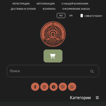
РЕГИСТРАЦИЯ
АВТОРИЗАЦИЯ
О НАШЕЙ КОМПАНИИ
ДОСТАВКА И ОПЛАТА
КОНТАКТЫ
ОФОРМЛЕНИЕ ЗАКАЗА
RU
UA
+380675765401
Категории