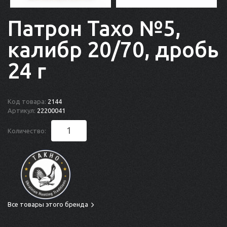
Патрон Тахо №5,
калибр 20/70, дробь
24 г
Код товара:
2144
Артикул:
22200041
Количество:
Все товары этого бренда