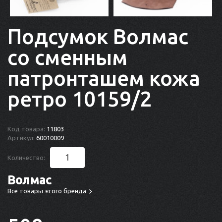
Подсумок Волмас
со сменным
патронташем кожа
ретро 10159/2
Код товара:
11803
Артикул:
60010009
Количество:
Волмас
Все товары этого бренда