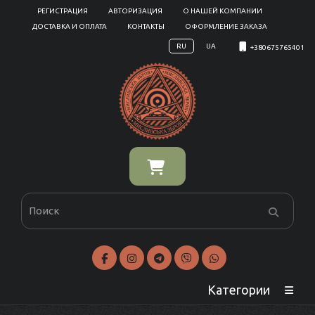
РЕГИСТРАЦИЯ
АВТОРИЗАЦИЯ
О НАШЕЙ КОМПАНИИ
ДОСТАВКА И ОПЛАТА
КОНТАКТЫ
ОФОРМЛЕНИЕ ЗАКАЗА
RU
UA
+380675765401
Категории