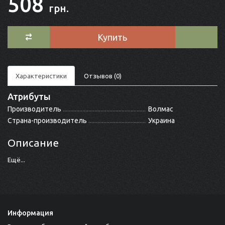
508
грн.
Купить
Характеристики
Отзывов (0)
Атрибуты
Производитель
Волмас
Страна-производитель
Украина
Описание
Ещё...
Информация