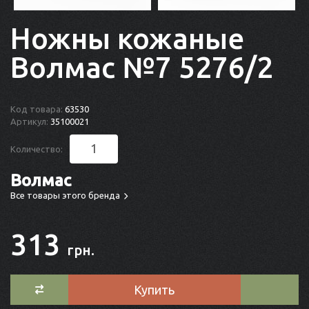
Ножны кожаные
Волмас №7 5276/2
Код товара:
63530
Артикул:
35100021
Количество:
Волмас
Все товары этого бренда
313
грн.
Купить