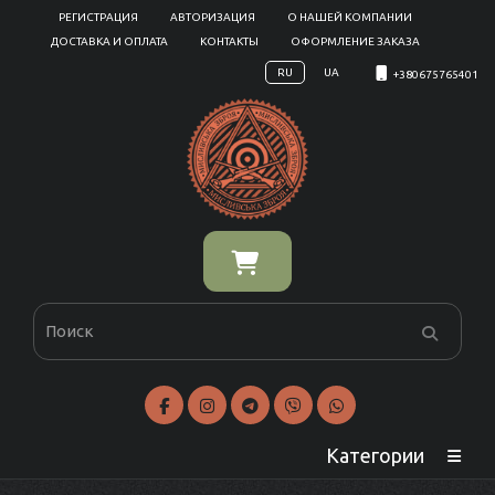
РЕГИСТРАЦИЯ
АВТОРИЗАЦИЯ
О НАШЕЙ КОМПАНИИ
ДОСТАВКА И ОПЛАТА
КОНТАКТЫ
ОФОРМЛЕНИЕ ЗАКАЗА
RU
UA
+380675765401
Категории