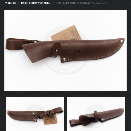
главная
ножи и инструменты
ножны кожаные волмас №7 5276/2