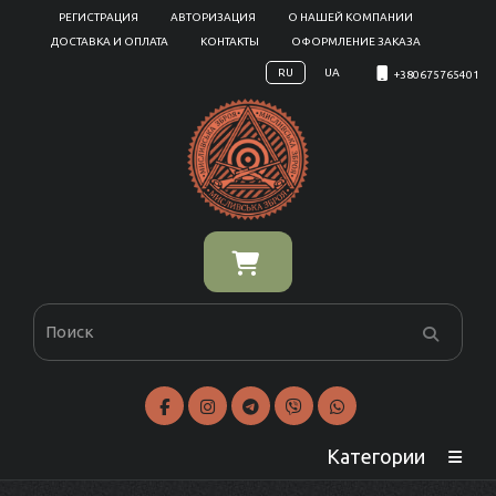
РЕГИСТРАЦИЯ
АВТОРИЗАЦИЯ
О НАШЕЙ КОМПАНИИ
ДОСТАВКА И ОПЛАТА
КОНТАКТЫ
ОФОРМЛЕНИЕ ЗАКАЗА
RU
UA
+380675765401
Категории