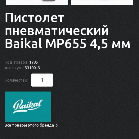
Пистолет
пневматический
Baikal МР655 4,5 мм
Код товара:
1795
Артикул:
13310013
Количество:
Все товары этого бренда