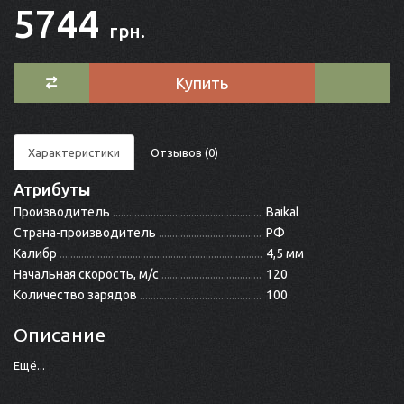
5744
грн.
Купить
Характеристики
Отзывов (0)
Атрибуты
Производитель
Baikal
Страна-производитель
РФ
Калибр
4,5 мм
Начальная скорость, м/с
120
Количество зарядов
100
Описание
Ещё...