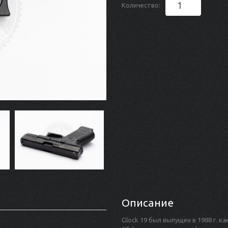
Количество:
Описание
Glock 19 был выпущен в 1988 г. 