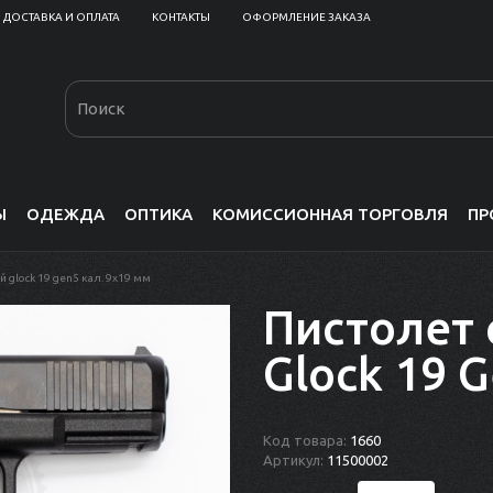
ДОСТАВКА И ОПЛАТА
КОНТАКТЫ
ОФОРМЛЕНИЕ ЗАКАЗА
Ы
ОДЕЖДА
ОПТИКА
КОМИССИОННАЯ ТОРГОВЛЯ
ПР
 glock 19 gen5 кал. 9x19 мм
Пистолет
Glock 19 
Код товара:
1660
Артикул:
11500002