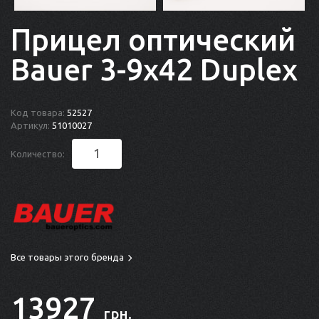
Прицел оптический
Bauer 3-9x42 Duplex
Код товара:
52527
Артикул:
51010027
Количество:
Все товары этого бренда
13927
грн.