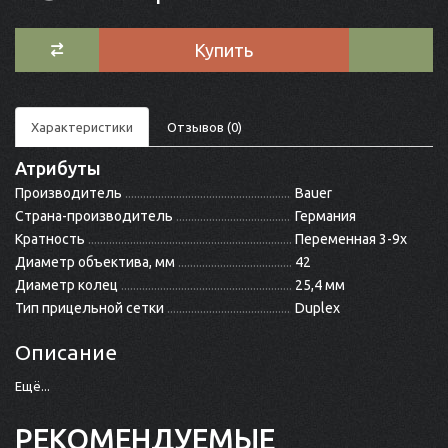
Купить
Характеристики
Отзывов (0)
Атрибуты
Производитель
Bauer
Страна-производитель
Германия
Кратность
Переменная 3-9x
Диаметр объектива, мм
42
Диаметр колец
25,4 мм
Тип прицельной сетки
Duplex
Описание
Ещё...
РЕКОМЕНДУЕМЫЕ