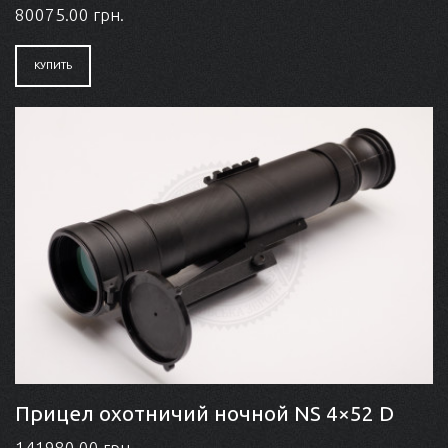
80075.00 грн.
КУПИТЬ
Прицел охотничий ночной NS 4×52 D
141980.00 грн.