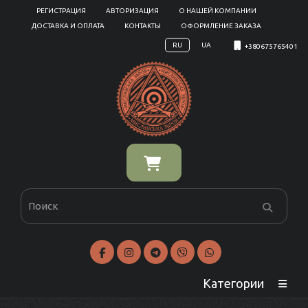
РЕГИСТРАЦИЯ
АВТОРИЗАЦИЯ
О НАШЕЙ КОМПАНИИ
ДОСТАВКА И ОПЛАТА
КОНТАКТЫ
ОФОРМЛЕНИЕ ЗАКАЗА
RU
UA
+380675765401
Категории