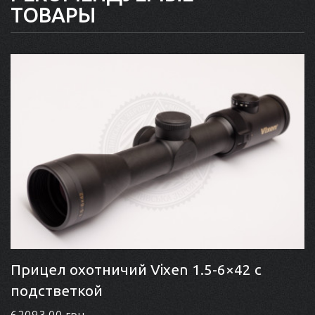
ТОВАРЫ
Прицел охотничий Vixen 1.5-6×42 с
подстветкой
62093.00 грн.