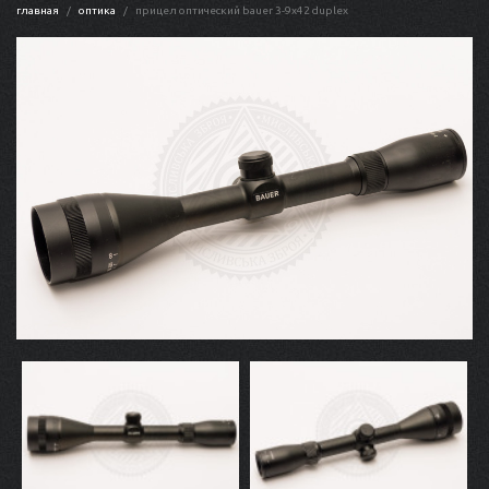
главная
оптика
прицел оптический bauer 3-9x42 duplex