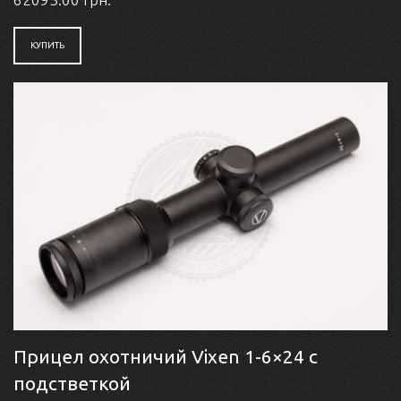
КУПИТЬ
Прицел охотничий Vixen 1-6×24 с
подстветкой