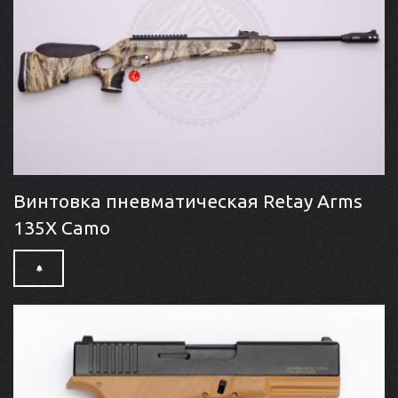
Винтовка пневматическая Retay Arms
135X Camo