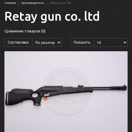
главная
производитель
retay gun co. ltd
Retay gun co. ltd
Сравнение товаров (0)
Сортировка:
Показать: