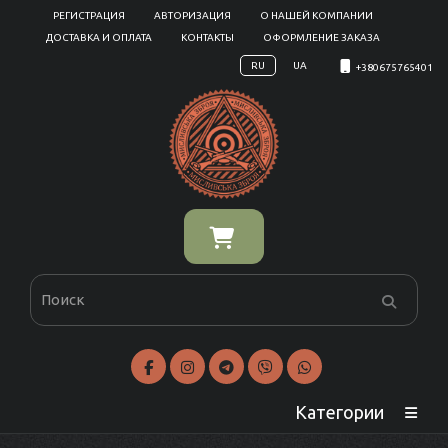
РЕГИСТРАЦИЯ
АВТОРИЗАЦИЯ
О НАШЕЙ КОМПАНИИ
ДОСТАВКА И ОПЛАТА
КОНТАКТЫ
ОФОРМЛЕНИЕ ЗАКАЗА
RU
UA
+380675765401
Категории