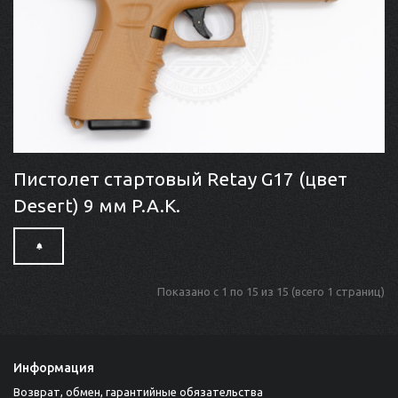
Пистолет стартовый Retay G17 (цвет
Desert) 9 мм P.A.K.
Показано с 1 по 15 из 15 (всего 1 страниц)
Информация
Возврат, обмен, гарантийные обязательства