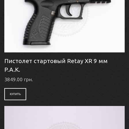
Пистолет стартовый Retay XR 9 мм
P.A.K.
3849.00 грн.
КУПИТЬ