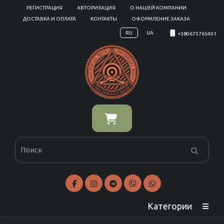
РЕГИСТРАЦИЯ
АВТОРИЗАЦИЯ
О НАШЕЙ КОМПАНИИ
ДОСТАВКА И ОПЛАТА
КОНТАКТЫ
ОФОРМЛЕНИЕ ЗАКАЗА
RU
UA
+380675765401
Категории