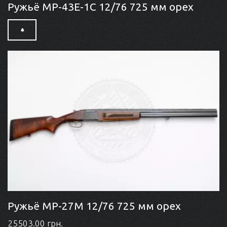
Ружьё МР-43Е-1С 12/76 725 мм орех
Ружьё МР-27М 12/76 725 мм орех
25503.00 грн.