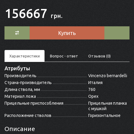
156667
грн.
Купить
Характеристики
Вопрос - ответ
Отзывов (0)
Атрибуты
Производитель
Vincenzo bernardelli
Страна-производитель
Италия
Длина ствола, мм
760
Материал ложа
Орех
Прицельные приспособления
Прицельная планка
с мушкой
Расположение стволов
Горизонтальное
Описание