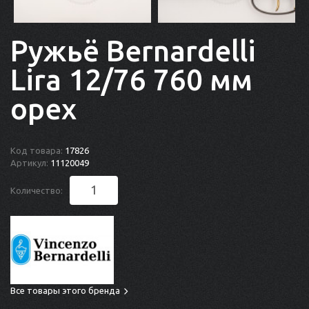
Ружьё Bernardelli
Lira 12/76 760 мм
орех
Код товара:
17826
Артикул:
11120049
Количество:
Все товары этого бренда