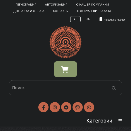
РЕГИСТРАЦИЯ
АВТОРИЗАЦИЯ
О НАШЕЙ КОМПАНИИ
ДОСТАВКА И ОПЛАТА
КОНТАКТЫ
ОФОРМЛЕНИЕ ЗАКАЗА
RU
UA
+380675765401
Категории