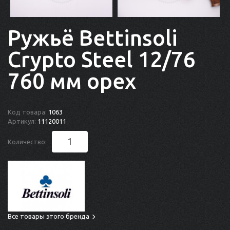
Ружьё Bettinsoli
Crypto Steel 12/76
760 мм орех
Код товара:
1063
Артикул:
11120011
Количество:
Все товары этого бренда