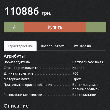
110886
грн.
Купить
Характеристики
Вопрос - ответ
Отзывов (0)
Атрибуты
Производитель
Bettinsoli tarcisio s.r.l.
Страна-производитель
Италия
Длина ствола, мм
760
Материал ложа
Орех
Прицельные приспособления
Вентилируемая
планка с мушкой
Расположение стволов
Вертикальное
Описание