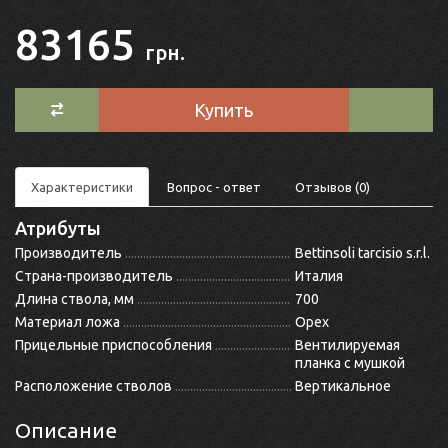
83165
грн.
Купить
Характеристики
Вопрос - ответ
Отзывов (0)
Атрибуты
Производитель
Bettinsoli tarcisio s.r.l.
Страна-производитель
Италия
Длина ствола, мм
700
Материал ложа
Орех
Прицельные приспособления
Вентилируемая
планка с мушкой
Расположение стволов
Вертикальное
Описание