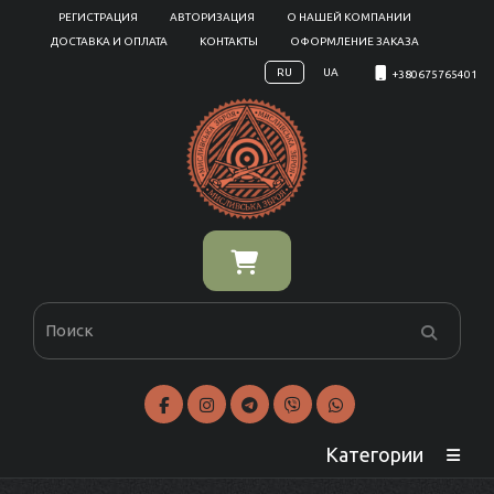
РЕГИСТРАЦИЯ
АВТОРИЗАЦИЯ
О НАШЕЙ КОМПАНИИ
ДОСТАВКА И ОПЛАТА
КОНТАКТЫ
ОФОРМЛЕНИЕ ЗАКАЗА
RU
UA
+380675765401
Категории