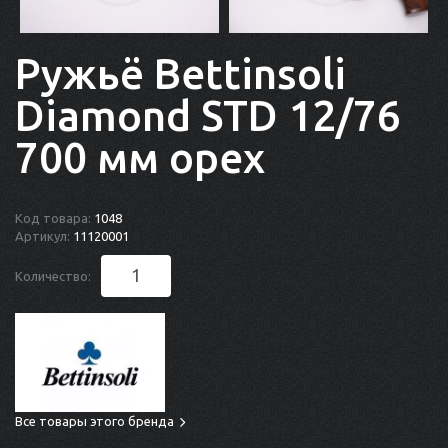
Ружьё Bettinsoli
Diamond STD 12/76
700 мм орех
Код товара:
1048
Артикул:
11120001
Количество:
Все товары этого бренда