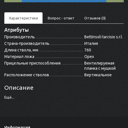
Характеристики
Вопрос - ответ
Отзывов (0)
Атрибуты
Производитель
Bettinsoli tarcisio s.r.l.
Страна-производитель
Италия
Длина ствола, мм
760
Материал ложа
Орех
Прицельные приспособления
Вентилируемая
планка с мушкой
Расположение стволов
Вертикальное
Описание
Ещё...
Информация