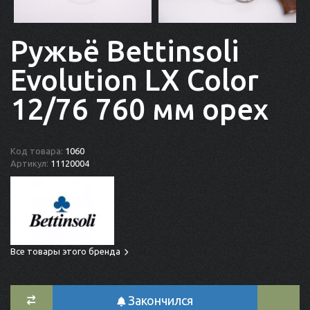
Ружьё Bettinsoli
Evolution LX Color
12/76 760 мм орех
Код товара:
1060
Артикул:
11120004
Все товары этого бренда
Закончился