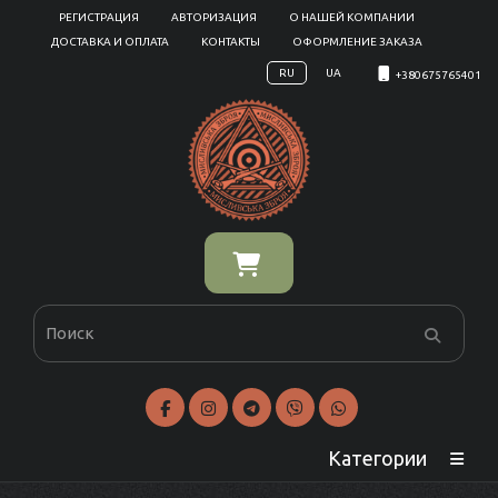
РЕГИСТРАЦИЯ
АВТОРИЗАЦИЯ
О НАШЕЙ КОМПАНИИ
ДОСТАВКА И ОПЛАТА
КОНТАКТЫ
ОФОРМЛЕНИЕ ЗАКАЗА
RU
UA
+380675765401
Категории