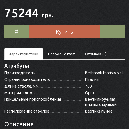
75244
грн.
Купить
Характеристики
Вопрос - ответ
Отзывов (0)
Атрибуты
Производитель
Bettinsoli tarcisio s.r.l.
Страна-производитель
Италия
Длина ствола, мм
760
Материал ложа
Орех
Прицельные приспособления
Вентилируемая
планка с мушкой
Расположение стволов
Вертикальное
Описание