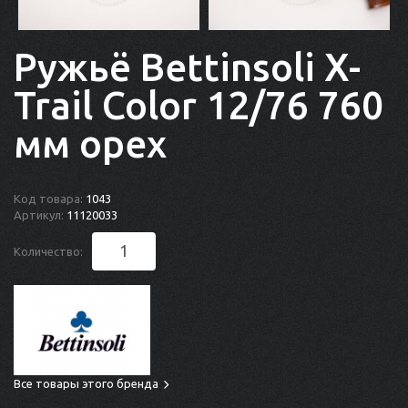
Ружьё Bettinsoli X-
Trail Color 12/76 760
мм орех
Код товара:
1043
Артикул:
11120033
Количество:
Все товары этого бренда