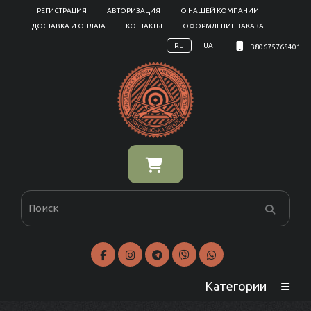
РЕГИСТРАЦИЯ
АВТОРИЗАЦИЯ
О НАШЕЙ КОМПАНИИ
ДОСТАВКА И ОПЛАТА
КОНТАКТЫ
ОФОРМЛЕНИЕ ЗАКАЗА
RU
UA
+380675765401
Категории