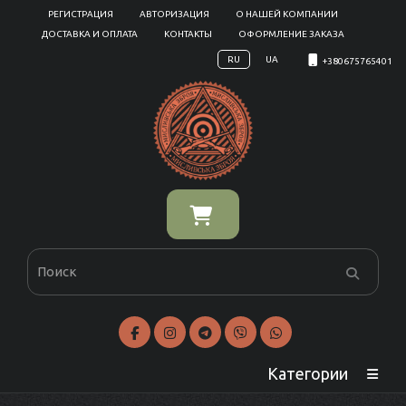
РЕГИСТРАЦИЯ
АВТОРИЗАЦИЯ
О НАШЕЙ КОМПАНИИ
ДОСТАВКА И ОПЛАТА
КОНТАКТЫ
ОФОРМЛЕНИЕ ЗАКАЗА
RU
UA
+380675765401
Категории