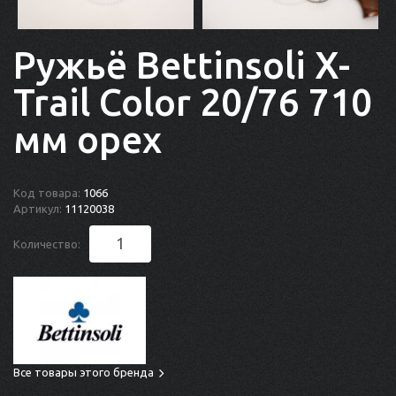
Ружьё Bettinsoli X-
Trail Color 20/76 710
мм орех
Код товара:
1066
Артикул:
11120038
Количество:
Все товары этого бренда