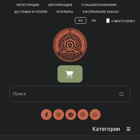
РЕГИСТРАЦИЯ
АВТОРИЗАЦИЯ
О НАШЕЙ КОМПАНИИ
ДОСТАВКА И ОПЛАТА
КОНТАКТЫ
ОФОРМЛЕНИЕ ЗАКАЗА
RU
UA
+380675765401
Категории