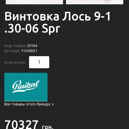
Винтовка Лось 9-1
.30-06 Spr
Код товара:
50164
Артикул:
11230021
Количество:
Все товары этого бренда
70327
грн.