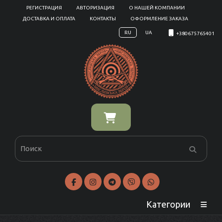
РЕГИСТРАЦИЯ
АВТОРИЗАЦИЯ
О НАШЕЙ КОМПАНИИ
ДОСТАВКА И ОПЛАТА
КОНТАКТЫ
ОФОРМЛЕНИЕ ЗАКАЗА
RU
UA
+380675765401
Категории