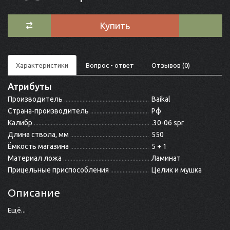
Купить
Характеристики
Вопрос - ответ
Отзывов (0)
Атрибуты
Производитель
Baikal
Страна-производитель
Рф
Калибр
.30-06 spr
Длина ствола, мм
550
Ёмкость магазина
5 + 1
Материал ложа
Ламинат
Прицельные приспособления
Целик и мушка
Описание
Ещё...