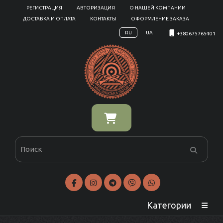
РЕГИСТРАЦИЯ
АВТОРИЗАЦИЯ
О НАШЕЙ КОМПАНИИ
ДОСТАВКА И ОПЛАТА
КОНТАКТЫ
ОФОРМЛЕНИЕ ЗАКАЗА
RU
UA
+380675765401
Категории