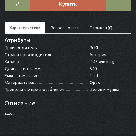
Купить
Характеристики
Вопрос - ответ
Отзывов (0)
Атрибуты
Производитель
Rößler
Страна-производитель
Австрия
Калибр
.243 win mag
Длина ствола, мм
540
Ёмкость магазина
2 + 1
Материал ложа
Орех
Прицельные приспособления
Целик и мушка
Описание
Ещё...