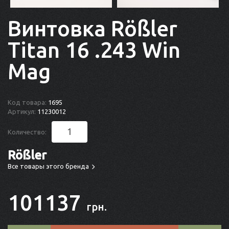
Винтовка Rößler
Titan 16 .243 Win
Mag
Код товара:
1695
Артикул:
11230012
Количество:
Rößler
Все товары этого бренда
101137
грн.