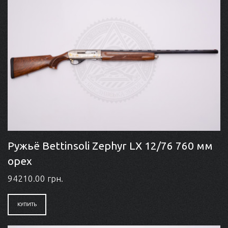
Ружьё Bettinsoli Zephyr LX 12/76 760 мм
орех
94210.00 грн.
КУПИТЬ