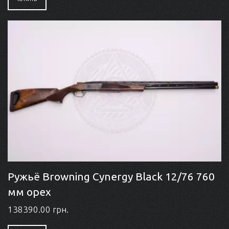
Ружьё Browning Cynergy Black 12/76 760
мм орех
138390.00 грн.