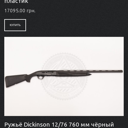
пластик
17095.00 грн.
КУПИТЬ
Ружьё Dickinson 12/76 760 мм чёрный