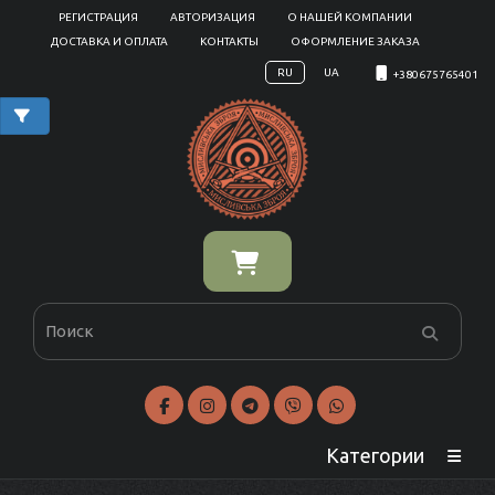
РЕГИСТРАЦИЯ
АВТОРИЗАЦИЯ
О НАШЕЙ КОМПАНИИ
ДОСТАВКА И ОПЛАТА
КОНТАКТЫ
ОФОРМЛЕНИЕ ЗАКАЗА
RU
UA
+380675765401
Категории