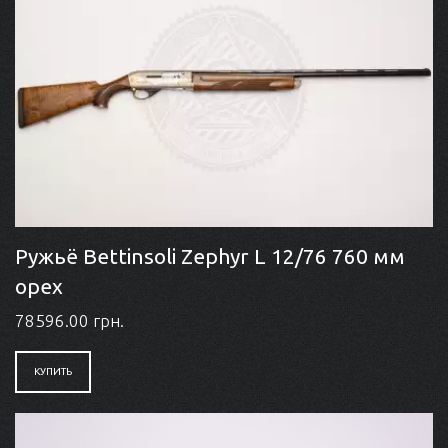
Ружьё Bettinsoli Zephyr L 12/76 760 мм
орех
78596.00 грн.
КУПИТЬ