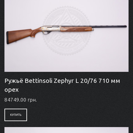
Ружьё Bettinsoli Zephyr L 20/76 710 мм
орех
84749.00 грн.
КУПИТЬ