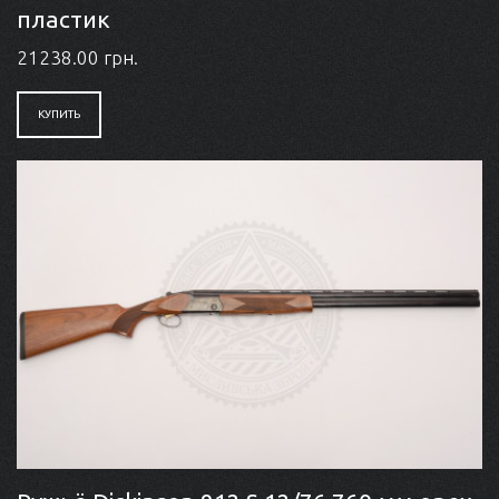
пластик
21238.00 грн.
КУПИТЬ