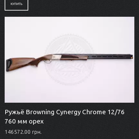
КУПИТЬ
Ружьё Browning Cynergy Chrome 12/76
760 мм орех
146572.00 грн.