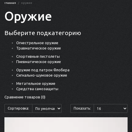
главная
оружие
Оружие
Выберите подкатегорию
Огнестрельное оружие
Травматическое оружие
Спортивные пистолеты
Пневматическое оружие
Оружие под патрон Флобера
Сигнально-шумовое оружие
Метательное оружие
Средства самозащиты
Сравнение товаров (0)
Сортировка:
Показать: