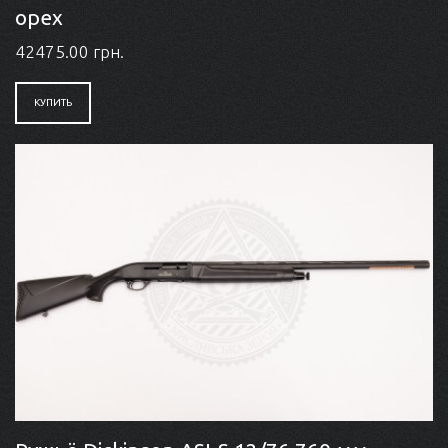
орех
42475.00 грн.
КУПИТЬ