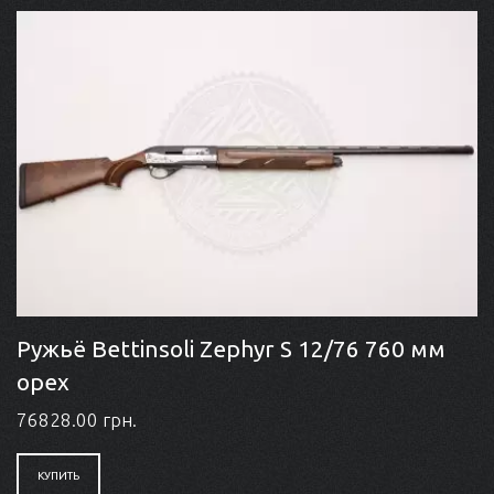
Ружьё Bettinsoli Zephyr S 12/76 760 мм
орех
76828.00 грн.
КУПИТЬ