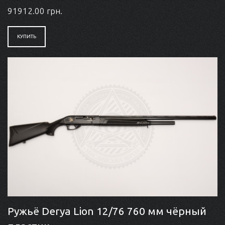
91912.00 грн.
КУПИТЬ
Ружьё Derya Lion 12/76 760 мм чёрный