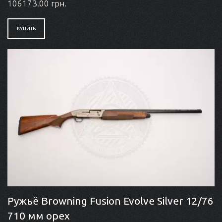
106173.00 грн.
КУПИТЬ
Ружьё Browning Fusion Evolve Silver 12/76
710 мм орех