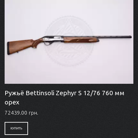
Ружьё Bettinsoli Zephyr S 12/76 760 мм
орех
72439.00 грн.
КУПИТЬ