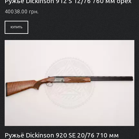
Ружьё Dickinson 912 S 12/76 760 мм орех
40038.00 грн.
КУПИТЬ
Ружьё Dickinson 920 SE 20/76 710 мм