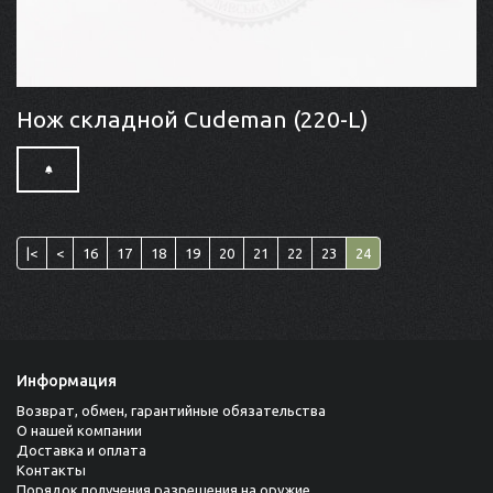
Нож складной Cudeman (220-L)
|<
<
16
17
18
19
20
21
22
23
24
Информация
Возврат, обмен, гарантийные обязательства
О нашей компании
Доставка и оплата
Контакты
Порядок получения разрешения на оружие