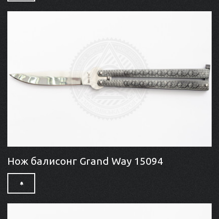
Нож балисонг Grand Way 15094