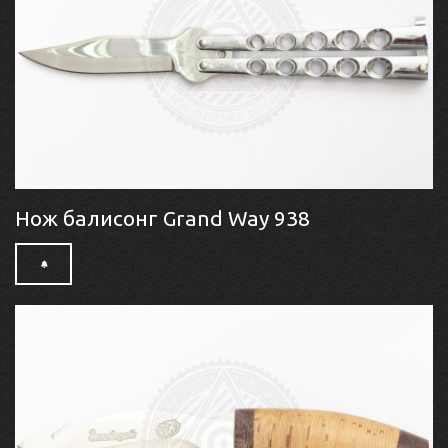
Нож балисонг Grand Way 938