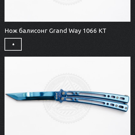
Нож балисонг Grand Way 1066 КТ