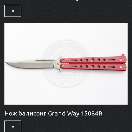
Нож балисонг Grand Way 15084R