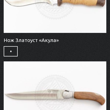
Нож Златоуст «Акула»