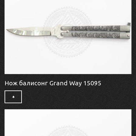
Нож балисонг Grand Way 15095