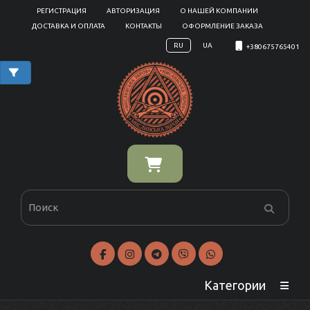
РЕГИСТРАЦИЯ
АВТОРИЗАЦИЯ
О НАШЕЙ КОМПАНИИ
ДОСТАВКА И ОПЛАТА
КОНТАКТЫ
ОФОРМЛЕНИЕ ЗАКАЗА
RU
UA
+380675765401
Категории