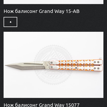
Нож балисонг Grand Way 15-AB
Нож балисонг Grand Way 15077