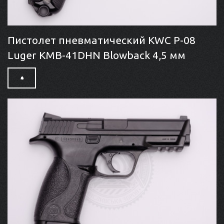
Пистолет пневматический KWC P-08
Luger KMB-41DHN Blowback 4,5 мм