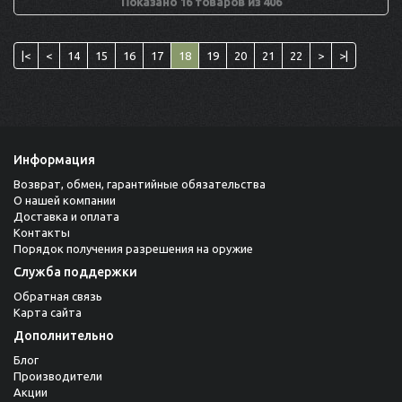
Показано 16 товаров из 406
|<
<
14
15
16
17
18
19
20
21
22
>
>|
Информация
Возврат, обмен, гарантийные обязательства
О нашей компании
Доставка и оплата
Контакты
Порядок получения разрешения на оружие
Служба поддержки
Обратная связь
Карта сайта
Дополнительно
Блог
Производители
Акции