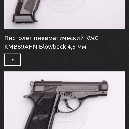
Пистолет пневматический KWC
KMB89AHN Blowback 4,5 мм