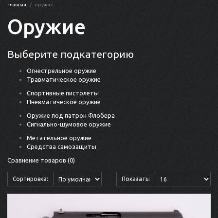
главная
оружие
Оружие
Выберите подкатегорию
Огнестрельное оружие
Травматическое оружие
Спортивные пистолеты
Пневматическое оружие
Оружие под патрон Флобера
Сигнально-шумовое оружие
Метательное оружие
Средства самозащиты
Сравнение товаров (0)
Сортировка:
Показать: