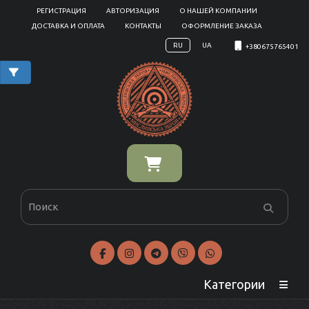
РЕГИСТРАЦИЯ
АВТОРИЗАЦИЯ
О НАШЕЙ КОМПАНИИ
ДОСТАВКА И ОПЛАТА
КОНТАКТЫ
ОФОРМЛЕНИЕ ЗАКАЗА
RU
UA
+380675765401
Категории