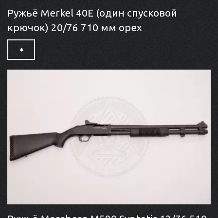
Ружьё Merkel 40E (один спусковой
крючок) 20/76 710 мм орех