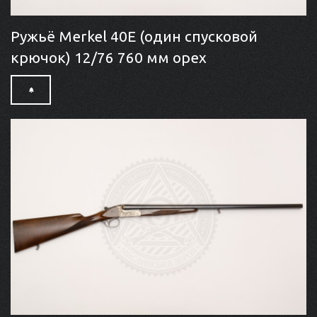
Ружьё Merkel 40E (один спусковой
крючок) 12/76 760 мм орех