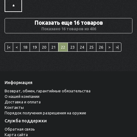
Показать еще 16 товаров
Показано 16 товаров из 406
|<
<
18
19
20
21
22
23
24
25
26
>
>|
Информация
Возврат, обмен, гарантийные обязательства
О нашей компании
Доставка и оплата
Контакты
Порядок получения разрешения на оружие
Служба поддержки
Обратная связь
Карта сайта