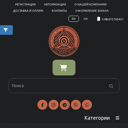
РЕГИСТРАЦИЯ
АВТОРИЗАЦИЯ
О НАШЕЙ КОМПАНИИ
ДОСТАВКА И ОПЛАТА
КОНТАКТЫ
ОФОРМЛЕНИЕ ЗАКАЗА
RU
UA
+380675765401
Категории