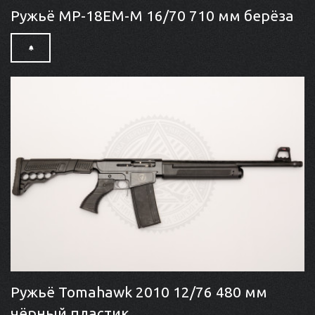
Ружьё MP-18EM-M 16/70 710 мм берёза
Ружьё Tomahawk 2010 12/76 480 мм
чёрный пластик