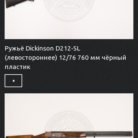
Ружьё Dickinson D212-SL
(левостороннее) 12/76 760 мм чёрный
пластик