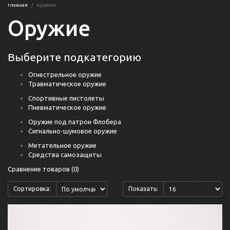
главная
оружие
Оружие
Выберите подкатегорию
Огнестрельное оружие
Травматическое оружие
Спортивные пистолеты
Пневматическое оружие
Оружие под патрон Флобера
Сигнально-шумовое оружие
Метательное оружие
Средства самозащиты
Сравнение товаров (0)
Сортировка:
Показать: