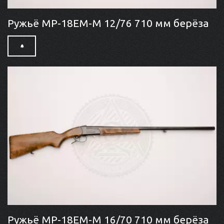
Ружьё МР-18ЕМ-М 12/76 710 мм берёза
Ружьё МР-18ЕМ-М 16/70 710 мм берёза