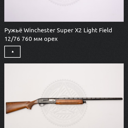
Ружьё Winchester Super X2 Light Field
12/76 760 мм орех