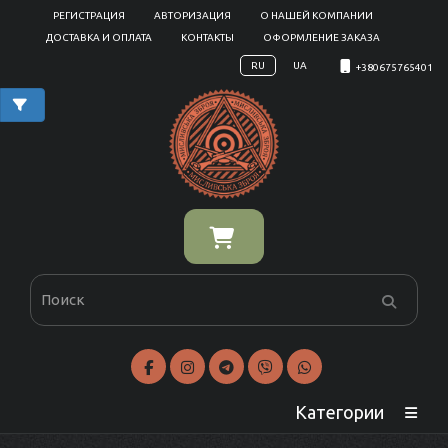
РЕГИСТРАЦИЯ
АВТОРИЗАЦИЯ
О НАШЕЙ КОМПАНИИ
ДОСТАВКА И ОПЛАТА
КОНТАКТЫ
ОФОРМЛЕНИЕ ЗАКАЗА
RU
UA
+380675765401
Категории