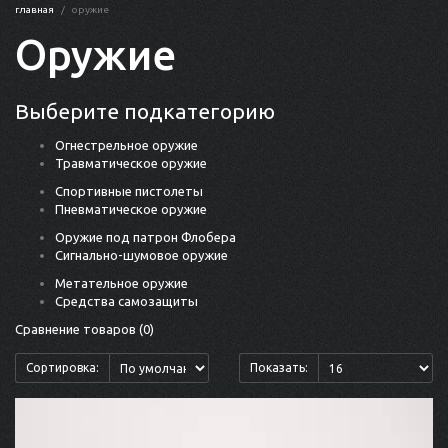
главная
оружие
Оружие
Выберите подкатегорию
Огнестрельное оружие
Травматическое оружие
Спортивные пистолеты
Пневматическое оружие
Оружие под патрон Флобера
Сигнально-шумовое оружие
Метательное оружие
Средства самозащиты
Сравнение товаров (0)
Сортировка:
Показать: