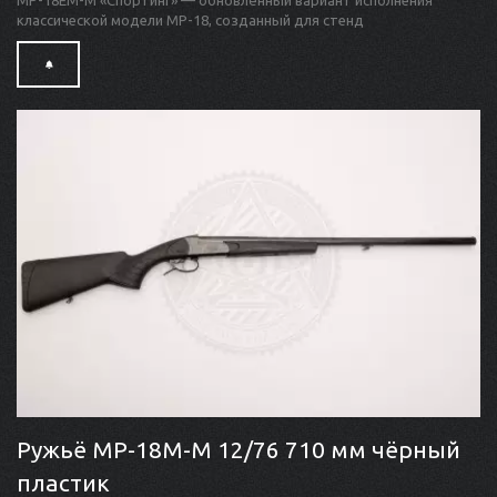
MP-18EM-M «Спортинг» — обновлённый вариант исполнения
классической модели MP-18, созданный для стенд
Ружьё МР-18М-М 12/76 710 мм чёрный
пластик