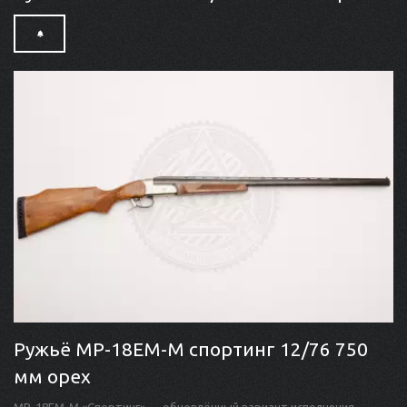
Ружьё МР-18ЕМ-М спортинг 12/76 750
мм орех