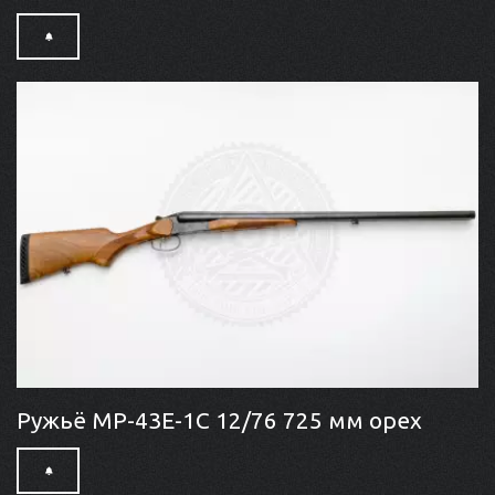
Ружьё МР-43Е-1С 12/76 725 мм орех