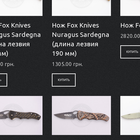
Fox Knives
Нож Fox Knives
Нож F
gus Sardegna
Nuragus Sardegna
2820.00
на лезвия
(длина лезвия
мм)
190 мм)
КУПИТЬ
0 грн.
1305.00 грн.
Ь
КУПИТЬ