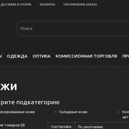
ДОСТАВКА И ОПЛАТА
КОНТАКТЫ
ОФОРМЛЕНИЕ ЗАКАЗА
Ы
ОДЕЖДА
ОПТИКА
КОМИССИОННАЯ ТОРГОВЛЯ
ПР
ожи
рите подкатегорию
иксированные ножи
Складные ножи
Кол
авт
е товаров (0)
Сортировка: