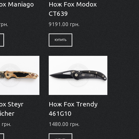
ox Maniago
Нож Fox Modox
CT639
грн.
9191.00 грн.
КУПИТЬ
ox Steyr
Нож Fox Trendy
icher
461G10
 грн.
1480.00 грн.