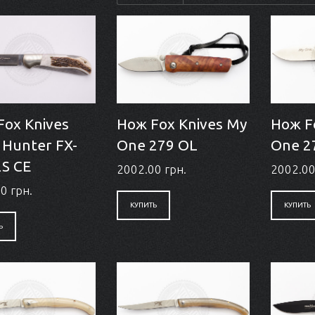
Fox Knives
Нож Fox Knives My
Нож F
 Hunter FX-
One 279 OL
One 2
2S СЕ
2002.00 грн.
2002.00
0 грн.
КУПИТЬ
КУПИТЬ
Ь