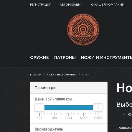
РЕГИСТРАЦИЯ
АВТОРИЗАЦИЯ
О НАШЕЙ КОМПАНИИ
ОРУЖИЕ
ПАТРОНЫ
НОЖИ И ИНСТРУМЕНТ
главная
ножи и инструменты
ножи
Н
Параметры
Цена
157
-
18800
грн.
Выбе
Ф
157
300
1771
6827
18800
Сравнени
Производитель