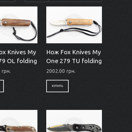
ox Knives My
Нож Fox Knives My
79 OL folding
One 279 TU folding
 грн.
2002.00 грн.
КУПИТЬ